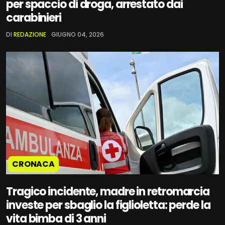
per spaccio di droga, arrestato dai
carabinieri
DI
REDAZIONE
GIUGNO 04, 2026
CRONACA
Tragico incidente, madre in retromarcia
investe per sbaglio la figlioletta: perde la
vita bimba di 3 anni