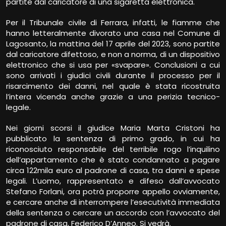
partite dal caricatore di una sigaretta elettronica.
Per il Tribunale civile di Ferrara, infatti, le fiamme che
hanno letteralmente divorato una casa nel Comune di
Lagosanto, la mattina del 17 aprile del 2023, sono partite
dal caricatore difettoso, e non a norma, di un dispositivo
elettronico che si usa per «svapare». Conclusioni a cui
sono arrivati i giudici civili durante il processo per il
risarcimento dei danni, nel quale è stata ricostruita
l’intera vicenda anche grazie a una perizia tecnico-
legale.
Nei giorni scorsi il giudice Maria Marta Cristoni ha
pubblicato la sentenza di primo grado, in cui ha
riconosciuto responsabile del terribile rogo l’inquilino
dell’appartamento che è stato condannato a pagare
circa 122mila euro al padrone di casa, tra danni e spese
legali. L’uomo, rappresentato e difeso dall’avvocato
Stefano Forlani, ora potrà proporre appello ovviamente,
e cercare anche di interrompere l’esecutività immediata
della sentenza o cercare un accordo con l’avvocato del
padrone di casa, Federico D’Anneo. Si vedrà.