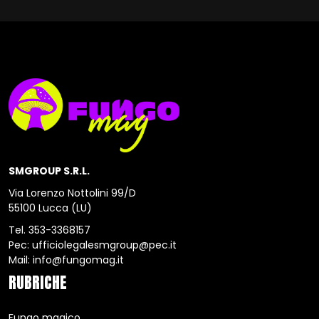
SMGROUP S.R.L.
Via Lorenzo Nottolini 99/D
55100 Lucca (LU)
Tel.
353-3368157
Pec:
ufficiolegalesmgroup@pec.it
Mail:
info@fungomag.it
RUBRICHE
Fungo magico