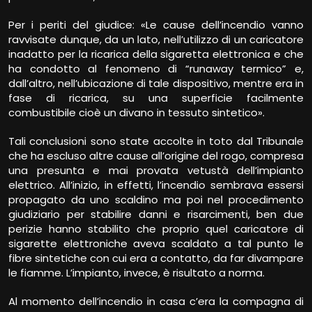
Per i periti del giudice: «Le cause dell’incendio vanno
ravvisate dunque, da un lato, nell’utilizzo di un caricatore
inadatto per la ricarica della sigaretta elettronica e che
ha condotto al fenomeno di “runaway termico” e,
dall’altro, nell’ubicazione di tale dispositivo, mentre era in
fase di ricarica, su una superficie facilmente
combustibile cioè un divano in tessuto sintetico».
Tali conclusioni sono state accolte in toto dal Tribunale
che ha escluso altre cause all’origine del rogo, compresa
una presunta e mai provata vetustà dell’impianto
elettrico. All’inizio, in effetti, l’incendio sembrava essersi
propagato da uno scaldino ma poi nel procedimento
giudiziario per stabilire danni e risarcimenti, ben due
perizie hanno stabilito che proprio quel caricatore di
sigarette elettroniche aveva scaldato a tal punto le
fibre sintetiche con cui era a contatto, da far divampare
le fiamme. L’impianto, invece, è risultato a norma.
Al momento dell’incendio in casa c’era la compagna di