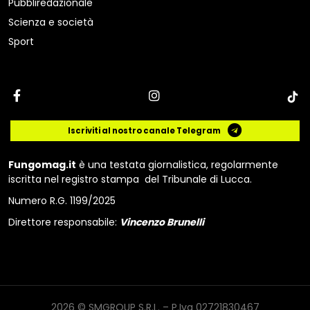
Pubbliredazionale
Scienza e società
Sport
Iscriviti al nostro canale Telegram
Fungomag.it
è una testata giornalistica, regolarmente
iscritta nel registro stampa del Tribunale di Lucca.
Numero R.G. 1199/2025
Direttore responsabile:
Vincenzo Brunelli
2026 © SMGROUP S.R.L. – P.Iva 02721830467