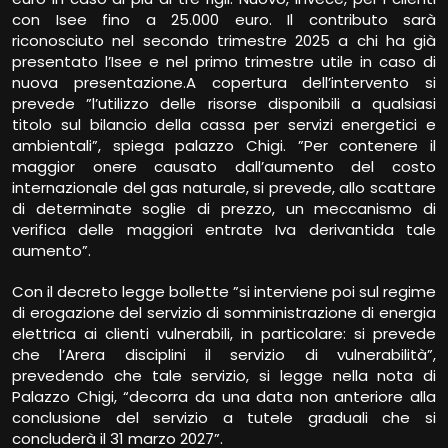
con Isee fino a 25.000 euro. Il contributo sarà
riconosciuto nel secondo trimestre 2025 a chi ha già
presentato l’Isee e nel primo trimestre utile in caso di
nuova presentazione.A copertura dell’intervento si
prevede ”l’utilizzo delle risorse disponibili a qualsiasi
titolo sul bilancio della cassa per servizi energetici e
ambientali”, spiega palazzo Chigi. ”Per contenere il
maggior onere causato dall’aumento del costo
internazionale del gas naturale, si prevede, allo scattare
di determinate soglie di prezzo, un meccanismo di
verifica delle maggiori entrate Iva derivantida tale
aumento”.
Con il decreto legge bollette ”si interviene poi sul regime
di erogazione del servizio di somministrazione di energia
elettrica ai clienti vulnerabili, in particolare: si prevede
che l’Arera disciplini il servizio di vulnerabilità”,
prevedendo che tale servizio, si legge nella nota di
Palazzo Chigi, “decorra da una data non anteriore alla
conclusione del servizio a tutele graduali che si
concluderà il 31 marzo 2027”.