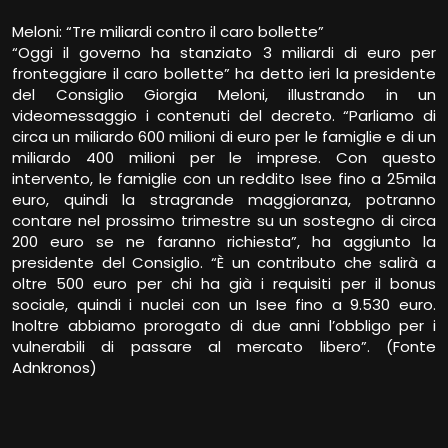
Meloni: “Tre miliardi contro il caro bollette”
“Oggi il governo ha stanziato 3 miliardi di euro per
fronteggiare il caro bollette” ha detto ieri la presidente
del Consiglio Giorgia Meloni, illustrando in un
videomessaggio i contenuti del decreto. “Parliamo di
circa un miliardo 600 milioni di euro per le famiglie e di un
miliardo 400 milioni per le imprese. Con questo
intervento, le famiglie con un reddito Isee fino a 25mila
euro, quindi la stragrande maggioranza, potranno
contare nel prossimo trimestre su un sostegno di circa
200 euro se ne faranno richiesta”, ha aggiunto la
presidente del Consiglio. “È un contributo che salirà a
oltre 500 euro per chi ha già i requisiti per il bonus
sociale, quindi i nuclei con un Isee fino a 9.530 euro.
Inoltre abbiamo prorogato di due anni l’obbligo per i
vulnerabili di passare al mercato libero”. (Fonte
Adnkronos)