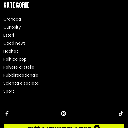
CATEGORIE
Cronaca
Curiosity
Esteri
Good news
Habitat
Politica pop
Polvere di stelle
Pubbliredazionale
Scienza e società
Sport
Iscriviti al nostro canale Telegram