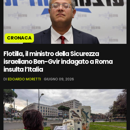
CRONACA
Flotilla, il ministro della Sicurezza
israeliano Ben-Gvir indagato a Roma
insulta l’Italia
DI
EDOARDO MORETTI
GIUGNO 09, 2026