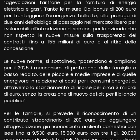
“agevolazioni tariffarie per la fornitura di energia
elettrica e gas”. Tante le misure. Dal bonus di 200 euro
per fronteggiare l’emergenza bollette, alla proroga di
due anni dell’obbligo al passaggio nel mercato libero per
i vulnerabili, all’introduzione di sanzioni per le aziende che
non rispetto le nuove misure sulla trasparenza dei
contratti, fino a 155 milioni di euro e al ritiro della
concessione.
Le nuove norme, si sottolinea, ”potenziano e ampliano
per il 2025 i meccanismi di protezione delle famiglie a
basso reddito, delle piccole e medie imprese e di quelle
energivore in relazione ai costi per i consumi energetici,
attraverso lo stanziamento di risorse per circa 3 miliardi
di euro, senza la creazione di nuovo deficit per il bilancio
pubblico”.
Per le famiglie, si prevede il riconoscimento di un
contributo straordinario di 200 euro da aggiungere
all’agevolazione già riconosciuta ai clienti domestici con
Isee fino a 9.530 euro, 15.000 euro con tre figli, 20.000
euro in caso di più di tre figli. Nuovo, invece, per i clienti