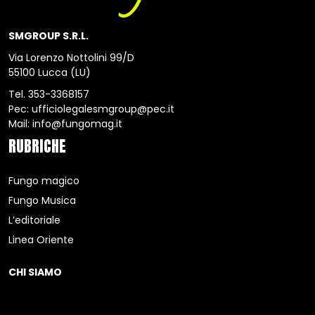
SMGROUP S.R.L.
Via Lorenzo Nottolini 99/D
55100 Lucca (LU)
Tel.
353-3368157
Pec:
ufficiolegalesmgroup@pec.it
Mail:
info@fungomag.it
RUBRICHE
Fungo magico
Fungo Musica
L’editoriale
Linea Oriente
CHI SIAMO