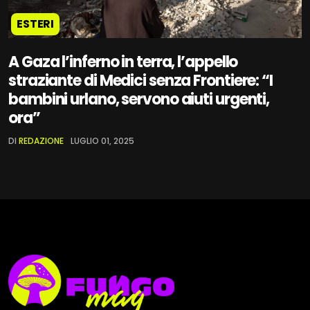
ESTERI
A Gaza l’inferno in terra, l’appello
straziante di Medici senza Frontiere: “I
bambini urlano, servono aiuti urgenti,
ora”
DI
REDAZIONE
LUGLIO 01, 2025