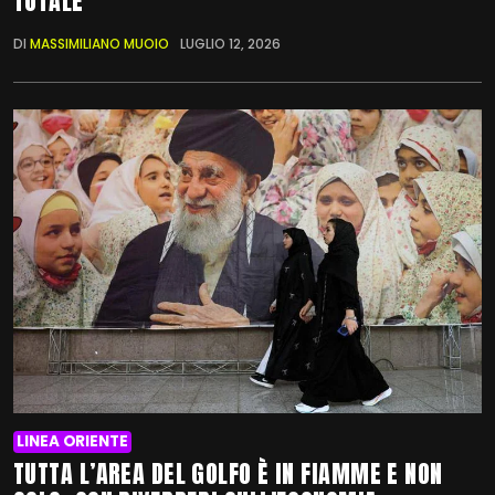
TOTALE
DI
MASSIMILIANO MUOIO
LUGLIO 12, 2026
LINEA ORIENTE
TUTTA L’AREA DEL GOLFO È IN FIAMME E NON