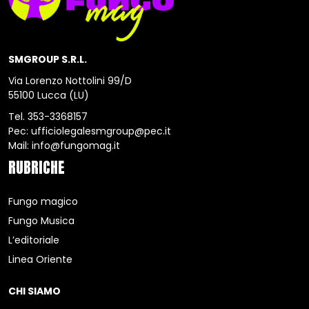
SMGROUP S.R.L.
Via Lorenzo Nottolini 99/D
55100 Lucca (LU)
Tel.
353-3368157
Pec:
ufficiolegalesmgroup@pec.it
Mail:
info@fungomag.it
RUBRICHE
Fungo magico
Fungo Musica
L’editoriale
Linea Oriente
CHI SIAMO